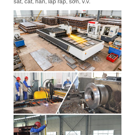
sắt, cắt, hàn, lắp ráp, sơn, v.v.
QUAN
NHÀ
MÁY
KIỂM
SOÁT
CHẤT
LƯỢNG
LIÊN
HỆ
CHÚNG
TÔI